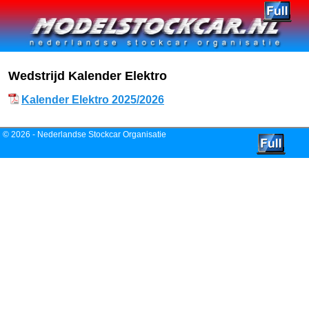
Spring naar de primaire inhoud
Spring naar de secundaire inhoud
Wedstrijd Kalender Elektro
Kalender Elektro 2025/2026
© 2026 -
Nederlandse Stockcar Organisatie