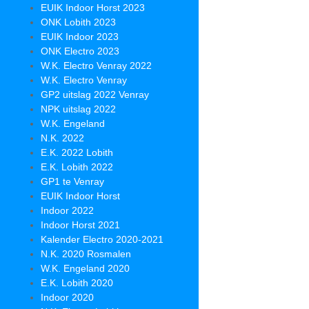
EUIK Indoor Horst 2023
ONK Lobith 2023
EUIK Indoor 2023
ONK Electro 2023
W.K. Electro Venray 2022
W.K. Electro Venray
GP2 uitslag 2022 Venray
NPK uitslag 2022
W.K. Engeland
N.K. 2022
E.K. 2022 Lobith
E.K. Lobith 2022
GP1 te Venray
EUIK Indoor Horst
Indoor 2022
Indoor Horst 2021
Kalender Electro 2020-2021
N.K. 2020 Rosmalen
W.K. Engeland 2020
E.K. Lobith 2020
Indoor 2020