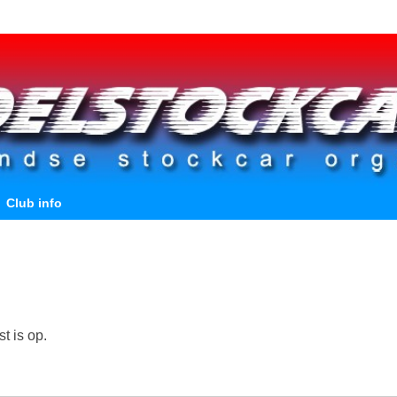
Club info
t is op.