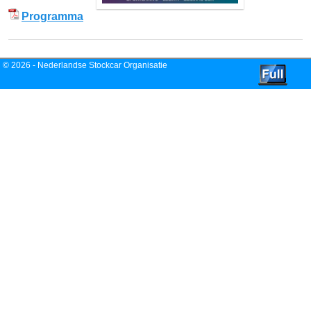
Programma
© 2026 -
Nederlandse Stockcar Organisatie